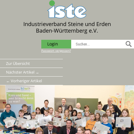
Industrieverband Steine und Erden
Baden-Württemberg e.V.
Login
Passwort vergessen?
Zur Übersicht
Nächster Artikel →
← Vorheriger Artikel