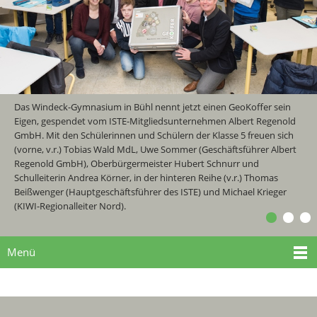
Das Windeck-Gymnasium in Bühl nennt jetzt einen GeoKoffer sein
Eigen, gespendet vom ISTE-Mitgliedsunternehmen Albert Regenold
GmbH. Mit den Schülerinnen und Schülern der Klasse 5 freuen sich
(vorne, v.r.) Tobias Wald MdL, Uwe Sommer (Geschäftsführer Albert
Regenold GmbH), Oberbürgermeister Hubert Schnurr und
Schulleiterin Andrea Körner, in der hinteren Reihe (v.r.) Thomas
Beißwenger (Hauptgeschäftsführer des ISTE) und Michael Krieger
(KIWI-Regionalleiter Nord).
Menü