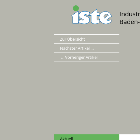
Indust
Baden-
Zur Übersicht
Nächster Artikel →
← Vorheriger Artikel
Aktuell