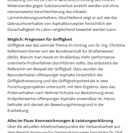
Widerstandes gegen Substanzverlust erreicht werden soll ohne
nennenswerte Verschlechterung des initialen
Lärmminderungsverhaltens. Abschließend zeigt er auf, wie das
Gebrauchsverhalten von Asphaltkonzepten hinsichtlich der
Dauerhaftigkeit im Labor vergleichend bewertet werden kann.
Möglich: Prognosen für Griffigkeit
Griffigkeit war das zentrale Thema im Vortrag von Dr.-Ing. Christine
Kellermann-Kinner von der Bundesanstalt für Straßenwesen
(BASt). Warum man heute im Straßenbau mehr performance-
orientierte Prüfverfahren durchführen sollte, das erläuterte die
Referentin am Beispiel der Griffigkeit. Dazu wurden die
Besonderheiten offenporiger Asphalte hinsichtlich der
Griffigkeitsmessung und des Griffigkeitspotentials in zwei
Forschungsprojekten untersucht, mit dem Ergebnis, dass das
Polierverhalten nach Wehner/Schulze zur Bestimmung eines
Endpolierwertes offenporiger Asphalte anwendbar ist. Hierzu
befindet sich derzeit ein Bewertungshintergrund in der
Erarbeitung.
Alles im Fluss: Kennzeichnungen & Leistungserklärung
Über die aktuellen Arbeitsschwerpunkte der Verbandsarbeit aus
dem Bereich Normung für Gesteinskörnungen berichtete Dr. Olaf