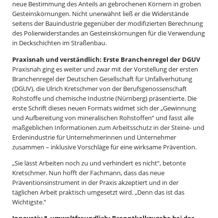
neue Bestimmung des Anteils an gebrochenen Körnern in groben
Gesteinskörnungen. Nicht unerwähnt ließ er die Widerstände
seitens der Bauindustrie gegenüber der modifizierten Berechnung
des Polierwiderstandes an Gesteinskörnungen für die Verwendung
in Deckschichten im Straßenbau.
Praxisnah und verständlich: Erste Branchenregel der DGUV
Praxisnah ging es weiter und zwar mit der Vorstellung der ersten
Branchenregel der Deutschen Gesellschaft für Unfallverhütung
(DGUV), die Ulrich Kretschmer von der Berufsgenossenschaft
Rohstoffe und chemische Industrie (Nürnberg) präsentierte. Die
erste Schrift dieses neuen Formats widmet sich der „Gewinnung
und Aufbereitung von mineralischen Rohstoffen“ und fasst alle
maßgeblichen Informationen zum Arbeitsschutz in der Steine- und
Erdenindustrie für Unternehmerinnen und Unternehmer
zusammen – inklusive Vorschläge für eine wirksame Prävention.
„Sie lässt Arbeiten noch zu und verhindert es nicht“, betonte
Kretschmer. Nun hofft der Fachmann, dass das neue
Präventionsinstrument in der Praxis akzeptiert und in der
täglichen Arbeit praktisch umgesetzt wird. „Denn das ist das
Wichtigste.“