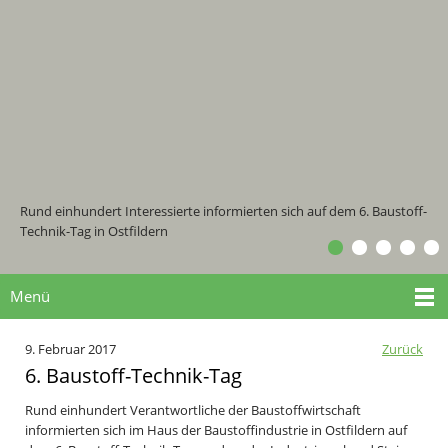
Rund einhundert Interessierte informierten sich auf dem 6. Baustoff-
Technik-Tag in Ostfildern
Menü
9. Februar 2017
Zurück
6. Baustoff-Technik-Tag
Rund einhundert Verantwortliche der Baustoffwirtschaft
informierten sich im Haus der Baustoffindustrie in Ostfildern auf