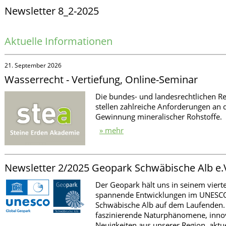
Newsletter 8_2-2025
Aktuelle Informationen
21. September 2026
Wasserrecht - Vertiefung, Online-Seminar
Die bundes- und landesrechtlichen R
stellen zahlreiche Anforderungen an
Gewinnung mineralischer Rohstoffe.
» mehr
Newsletter 2/2025 Geopark Schwäbische Alb e.
Der Geopark hält uns in seinem vierte
spannende Entwicklungen im UNESC
Schwäbische Alb auf dem Laufenden. 
faszinierende Naturphänomene, innov
Neuigkeiten aus unserer Region, aktue