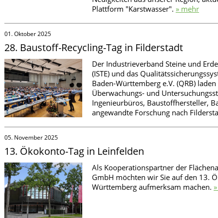
Plattform "Karstwasser".
» mehr
01. Oktober 2025
28. Baustoff-Recycling-Tag in Filderstadt
Der Industrieverband Steine und Erd
(ISTE) und das Qualitätssicherungssy
Baden-Württemberg e.V. (QRB) laden P
Überwachungs- und Untersuchungsste
Ingenieurbüros, Baustoffhersteller,
angewandte Forschung nach Fildersta
05. November 2025
13. Ökokonto-Tag in Leinfelden
Als Kooperationspartner der Fläche
GmbH möchten wir Sie auf den 13. 
Württemberg aufmerksam machen.
»