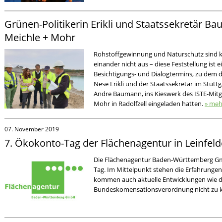
Grünen-Politikerin Erikli und Staatssekretär 
Meichle + Mohr
Rohstoffgewinnung und Naturschutz sind k
einander nicht aus – diese Feststellung ist
Besichtigungs- und Dialogtermins, zu dem
Nese Erikli und der Staatssekretär im Stutt
Andre Baumann, ins Kieswerk des ISTE-Mit
Mohr in Radolfzell eingeladen hatten.
» meh
07. November 2019
7. Ökokonto-Tag der Flächenagentur in Leinfel
Die Flächenagentur Baden-Württemberg Gm
Tag. Im Mittelpunkt stehen die Erfahrunge
kommen auch aktuelle Entwicklungen wie d
Bundeskomensationsverordnung nicht zu 