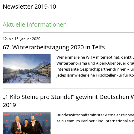
Newsletter 2019-10
Aktuelle Informationen
12. bis 15. Januar 2020
67. Winterarbeitstagung 2020 in Telfs
Wer einmal eine WITA miterlebt hat, denkt 
Winterpanorama und Alpen-Abenteuer drau
interessante Gesprächspartner drinnen – u
jedes Jahr wieder eine Frischzellenkur für K
„1 Kilo Steine pro Stunde!“ gewinnt Deutschen W
2019
Bundeswirtschaftsminister Altmaier zeichne
sein Team im Berliner Kino International au