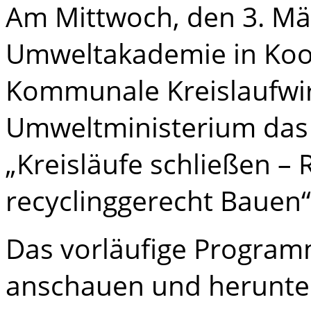
Am Mittwoch, den 3. Mär
Umweltakademie in Koo
Kommunale Kreislaufwirt
Umweltministerium das
„Kreisläufe schließen 
recyclinggerecht Bauen“
Das vorläufige Program
anschauen und herunte