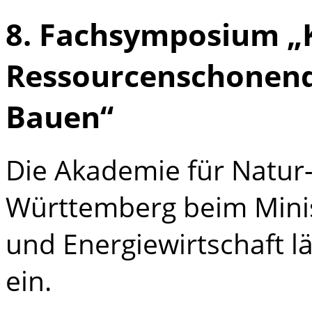
8. Fachsymposium „K
Ressourcenschonend
Bauen“
Die Akademie für Natur
Württemberg beim Minis
und Energiewirtschaft 
ein.