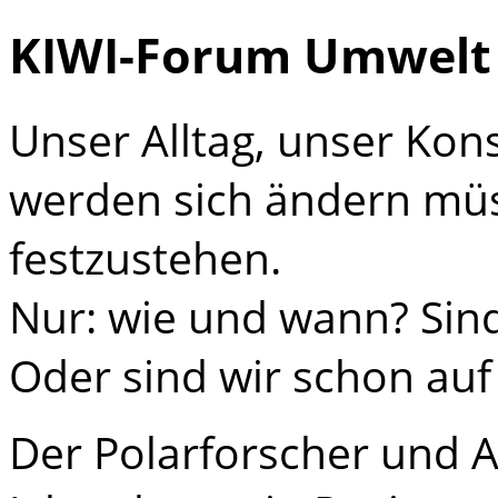
KIWI-Forum Umwelt 
Unser Alltag, unser Ko
werden sich ändern müss
festzustehen.
Nur: wie und wann? Sind
Oder sind wir schon auf
Der Polarforscher und Au