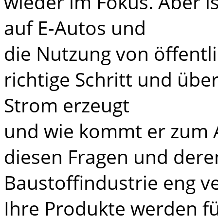
wieder im Fokus. Aber i
auf E-Autos und
die Nutzung von öffentl
richtige Schritt und üb
Strom erzeugt
und wie kommt er zum Au
diesen Fragen und deren
Baustoffindustrie eng 
Ihre Produkte werden f