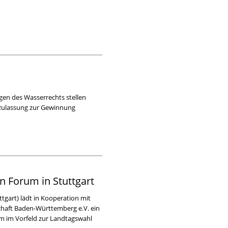
gen des Wasserrechts stellen
zulassung zur Gewinnung
n Forum in Stuttgart
gart) lädt in Kooperation mit
chaft Baden-Württemberg e.V. ein
 im Vorfeld zur Landtagswahl