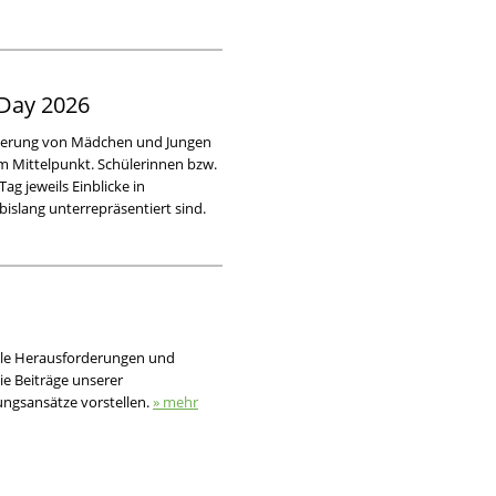
 Day 2026
ntierung von Mädchen und Jungen
im Mittelpunkt. Schülerinnen bzw.
ag jeweils Einblicke in
islang unterrepräsentiert sind.
elle Herausforderungen und
e Beiträge unserer
ngsansätze vorstellen.
» mehr