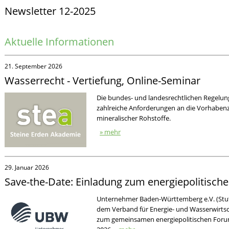
Newsletter 12-2025
Aktuelle Informationen
21. September 2026
Wasserrecht - Vertiefung, Online-Seminar
Die bundes- und landesrechtlichen Regelun
zahlreiche Anforderungen an die Vorhaben
mineralischer Rohstoffe.
» mehr
29. Januar 2026
Save-the-Date: Einladung zum energiepolitische
Unternehmer Baden-Württemberg e.V. (Stutt
dem Verband für Energie- und Wasserwirts
zum gemeinsamen energiepolitischen Forum