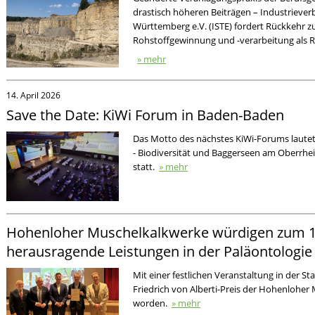
drastisch höheren Beiträgen – Industrieve
Württemberg e.V. (ISTE) fordert Rückkehr 
Rohstoffgewinnung und -verarbeitung als Re
» mehr
14. April 2026
Save the Date: KiWi Forum in Baden-Baden
Das Motto des nächstes KiWi-Forums lautet
- Biodiversität und Baggerseen am Oberrhei
statt.
» mehr
Hohenloher Muschelkalkwerke würdigen zum 1
herausragende Leistungen in der Paläontologie
Mit einer festlichen Veranstaltung in der Sta
Friedrich von Alberti-Preis der Hohenloher
worden.
» mehr