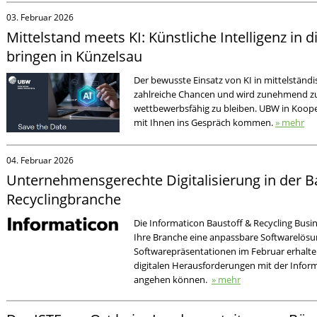
03. Februar 2026
Mittelstand meets KI: Künstliche Intelligenz in
bringen in Künzelsau
Der bewusste Einsatz von KI in mittelstän
zahlreiche Chancen und wird zunehmend z
wettbewerbsfähig zu bleiben. UBW in Koop
mit Ihnen ins Gespräch kommen.
» mehr
04. Februar 2026
Unternehmensgerechte Digitalisierung in der B
Recyclingbranche
Die Informaticon Baustoff & Recycling Busine
Ihre Branche eine anpassbare Softwarelös
Softwarepräsentationen im Februar erhalten 
digitalen Herausforderungen mit der Infor
angehen können.
» mehr