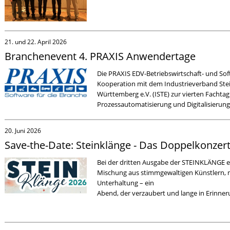
21. und 22. April 2026
Branchenevent 4. PRAXIS Anwendertage
Die PRAXIS EDV-Betriebswirtschaft- und Sof
Kooperation mit dem Industrieverband Ste
Württemberg e.V. (ISTE) zur vierten Facht
Prozessautomatisierung und Digitalisierung
20. Juni 2026
Save-the-Date: Steinklänge - Das Doppelkonzer
Bei der dritten Ausgabe der STEINKLÄNGE e
Mischung aus stimmgewaltigen Künstlern, mu
Unterhaltung – ein
Abend, der verzaubert und lange in Erinner