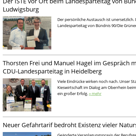
Der ISTE vor Ort beim Landesparteitag von Bün
Ludwigsburg
Der persönliche Austausch ist unersetzlich
Landesparteitag von Bündnis 90/Die Grün
Thorsten Frei und Manuel Hagel im Gespräch m
CDU-Landesparteitag in Heidelberg
Viele Eindrücke wirken noch nach. Unser St
Kieswirtschaft im Dialog am Oberrhein bei
ein großer Erfolg.
» mehr
Neuer Gefahrtarif bedroht Existenz vieler Nat
Geänderte Veranlagungspraxis der Berufsge