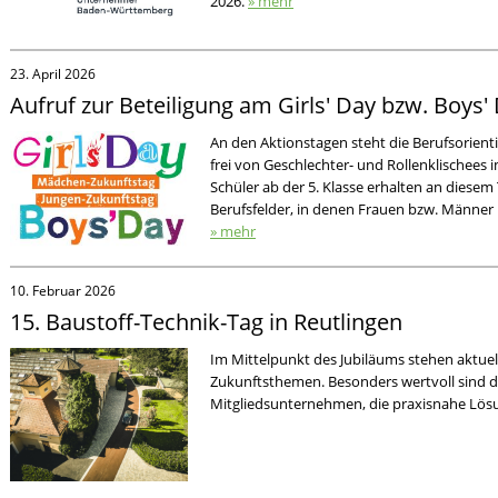
2026.
» mehr
23. April 2026
Aufruf zur Beteiligung am Girls' Day bzw. Boys'
An den Aktionstagen steht die Berufsorie
frei von Geschlechter- und Rollenklischees 
Schüler ab der 5. Klasse erhalten an diesem T
Berufsfelder, in denen Frauen bzw. Männer b
» mehr
10. Februar 2026
15. Baustoff-Technik-Tag in Reutlingen
Im Mittelpunkt des Jubiläums stehen aktu
Zukunftsthemen. Besonders wertvoll sind di
Mitgliedsunternehmen, die praxisnahe Lösu