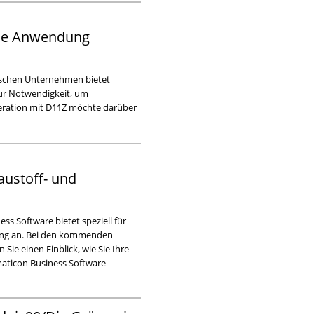
 die Anwendung
dischen Unternehmen bietet
ur Notwendigkeit, um
eration mit D11Z möchte darüber
austoff- und
ss Software bietet speziell für
ung an. Bei den kommenden
Sie einen Einblick, wie Sie Ihre
maticon Business Software